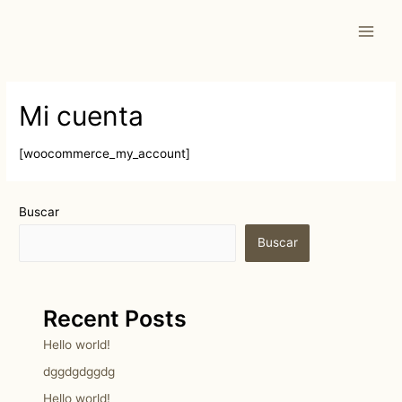
Mi cuenta
[woocommerce_my_account]
Buscar
Buscar
Recent Posts
Hello world!
dggdgdggdg
Hello world!